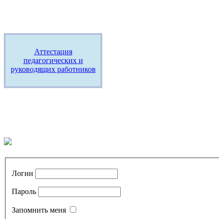
Аттестация
педагогических и
руководящих работников
Логин
Пароль
Запомнить меня