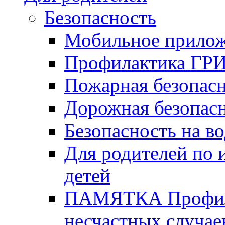
Безопасность
Мобильное прило
Профилактика Г
Пожарная безопас
Дорожная безопас
Безопасность на в
Для родителей по
детей
ПАМЯТКА Профила
несчастных случае