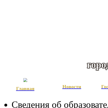
горо
Новости
Го
Главная
Сведения об образоват