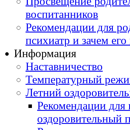
Просвещение родител
воспитанников
Рекомендации для ро
психиатр и зачем его
Информация
Наставничество
Температурный реж
Летний оздоровител
Рекомендации для 
оздоровительный 