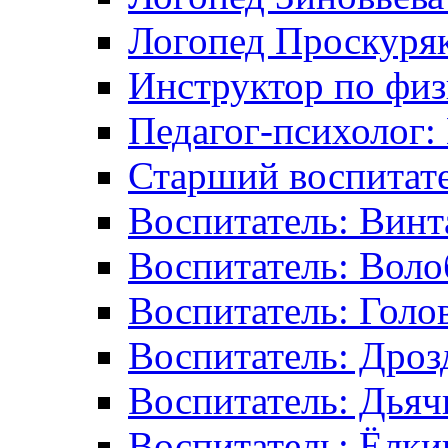
Логопед Проскуряк
Инструктор по физ
Педагог-психолог:
Старший воспитате
Воспитатель: Винт
Воспитатель: Воло
Воспитатель: Голо
Воспитатель: Дрозд
Воспитатель: Дьяч
Воспитатель: Ёлки