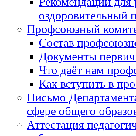
Рекомендации для 
оздоровительный 
Профсоюзный коми
Состав профсоюзн
Документы первич
Что даёт нам проф
Как вступить в пр
Письмо Департамента
сфере общего образ
Аттестация педагоги