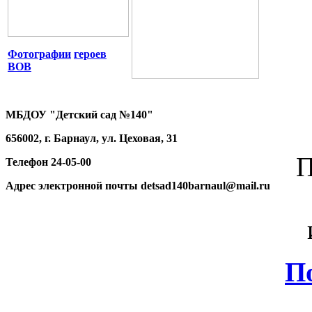
Фотографии
героев
ВОВ
МБДОУ "Детский сад №140"
656002, г. Барнаул, ул. Цеховая, 31
П
Телефон 24-05-00
Адрес электронной почты detsad140barnaul@mail.ru
П