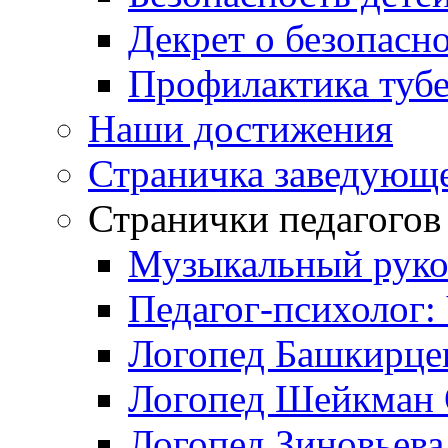
Декрет о безопасн
Профилактика тубе
Наши достижения
Страничка заведующ
Странички педагогов
Музыкальный руко
Педагог-психолог:
Логопед Башкирцев
Логопед Шейкман 
Логопед Зиновьева