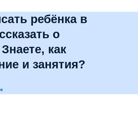
сать ребёнка в
ссказать о
Знаете, как
ние и занятия?
те