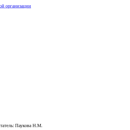
ной организации
татель: Паукова Н.М.