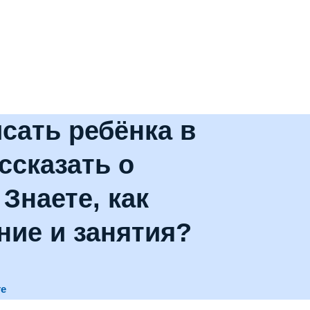
сать ребёнка в
ссказать о
Знаете, как
ние и занятия?
те