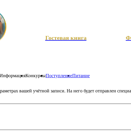
Гостевая книга
Ф
Информация
Конкурсы
Поступление
Питание
араметрах вашей учётной записи. На него будет отправлен спец