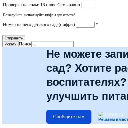
Проверка на спам: 18 плюс Семь равно
Пожалуйста, используйте цифры для ответа!
Номер нашего детского сада(цифры)
*
Отправить
Поиск
Не можете запи
сад? Хотите ра
воспитателях? 
улучшить пита
Сообщите нам
Решаем вмес