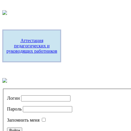
Аттестация
педагогических и
руководящих работников
Логин
Пароль
Запомнить меня