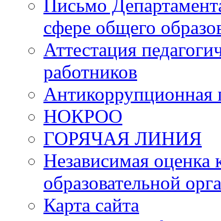
Письмо Департамента
сфере общего образ
Аттестация педагоги
работников
Антикоррупционная 
НОКРОО
ГОРЯЧАЯ ЛИНИЯ
Независимая оценка 
образовательной орг
Карта сайта