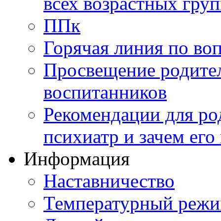
всех возрастных груп
ППк
Горячая линия по во
Просвещение родител
воспитанников
Рекомендации для ро
психиатр и зачем его
Информация
Наставничество
Температурный реж