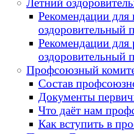
Летний оздоровител
Рекомендации для 
оздоровительный 
Рекомендации для 
оздоровительный 
Профсоюзный коми
Состав профсоюзн
Документы первич
Что даёт нам проф
Как вступить в пр