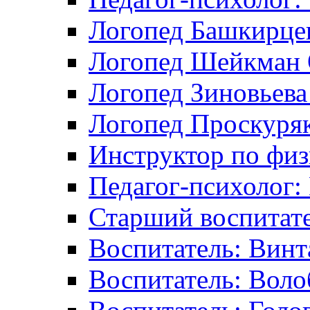
Логопед Башкирцев
Логопед Шейкман 
Логопед Зиновьева
Логопед Проскуряк
Инструктор по физ
Педагог-психолог:
Старший воспитате
Воспитатель: Винт
Воспитатель: Воло