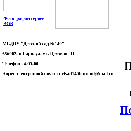
Фотографии
героев
ВОВ
МБДОУ "Детский сад №140"
656002, г. Барнаул, ул. Цеховая, 31
П
Телефон 24-05-00
Адрес электронной почты detsad140barnaul@mail.ru
П