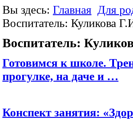
Вы здесь:
Главная
Для ро
Воспитатель: Куликова Г.
Воспитатель: Куликов
Готовимся к школе. Тре
прогулке, на даче и …
Конспект занятия: «Здо