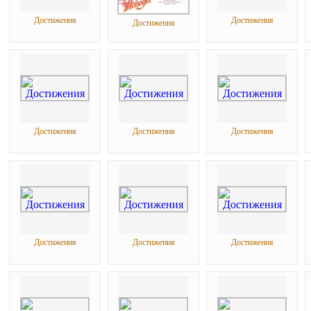
Достижения
Достижения
Достижения
Достижения
Достижения
Достижения
Достижения
Достижения
Достижения