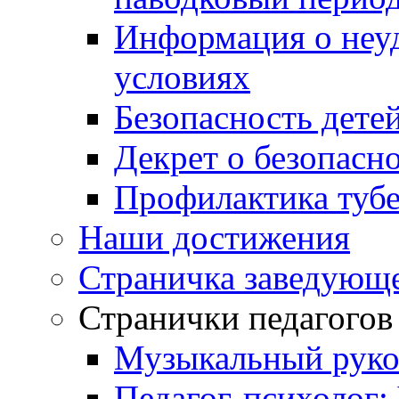
Информация о неу
условиях
Безопасность дете
Декрет о безопасн
Профилактика тубе
Наши достижения
Страничка заведующ
Странички педагогов
Музыкальный руко
Педагог-психолог: