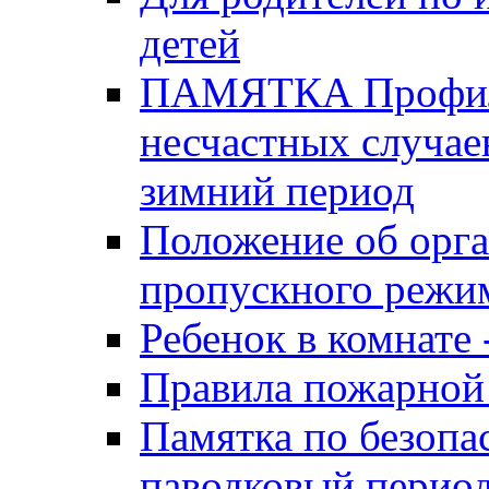
детей
ПАМЯТКА Профила
несчастных случае
зимний период
Положение об орга
пропускного реж
Ребенок в комнате 
Правила пожарной 
Памятка по безопа
паводковый перио