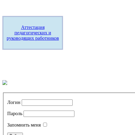
Аттестация
педагогических и
руководящих работников
Логин
Пароль
Запомнить меня